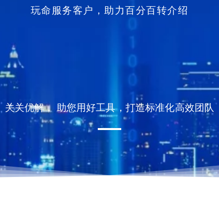
玩命服务客户，助力百分百转介绍
关关优解， 助您用好工具，打造标准化高效团队