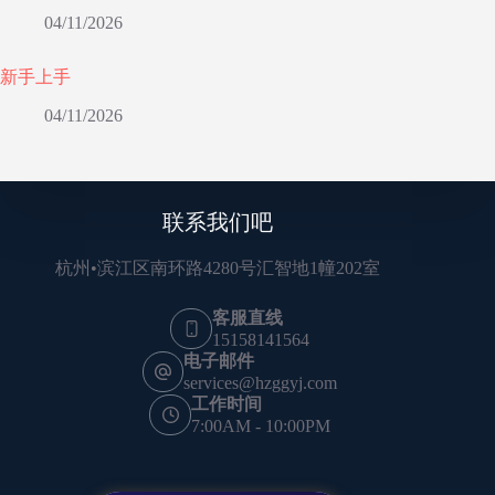
04/11/2026
新手上手
04/11/2026
联系我们吧
杭州•滨江区南环路4280号汇智地1幢202室
客服直线
15158141564
电子邮件
services@hzggyj.com
工作时间
7:00AM - 10:00PM