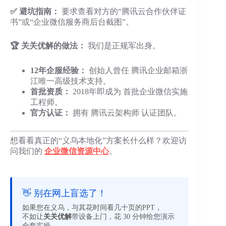
✅ 避坑指南：
要求查看对方的“腾讯云合作伙伴证
书”或“企业微信服务商后台截图”。
🏆 关关优解的做法：
我们是正规军出身。
12年企服经验：
创始人曾任 腾讯企业邮箱浙
江唯一高级技术支持。
首批资质：
2018年即成为 首批企业微信实施
工程师。
官方认证：
拥有 腾讯云架构师 认证团队。
想看看真正的“义乌本地化”方案长什么样？欢迎访
问我们的
企业微信资源中心
。
👋 别在网上盲选了！
如果您在义乌，与其花时间看几十页的PPT，
不如让
关关优解
带设备上门，花 30 分钟给您演示
全套实操。