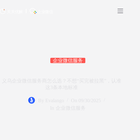
企业微信服务
义乌企业微信服务商怎么选？不想“买完被拉黑”，认准
这3条本地标准
By
Evalango
On
09/30/2025
In
企业微信服务