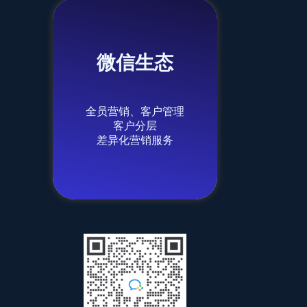
微信生态
AI智能营销
AI高效获客
Logo、网站、邮箱
全员营销、客户管理
客户分层
外贸体系
差异化营销服务