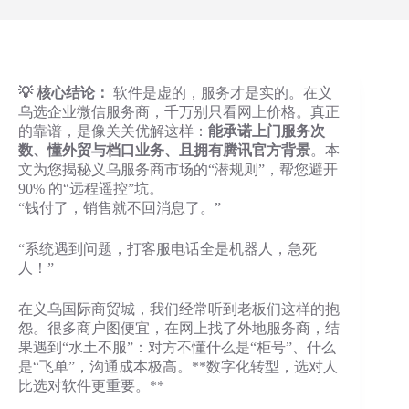
💡 核心结论：
软件是虚的，服务才是实的。在义
乌选企业微信服务商，千万别只看网上价格。真正
的靠谱，是像关关优解这样：
能承诺上门服务次
数、懂外贸与档口业务、且拥有腾讯官方背景
。本
文为您揭秘义乌服务商市场的“潜规则”，帮您避开
90% 的“远程遥控”坑。
“钱付了，销售就不回消息了。”
“系统遇到问题，打客服电话全是机器人，急死
人！”
在义乌国际商贸城，我们经常听到老板们这样的抱
怨。很多商户图便宜，在网上找了外地服务商，结
果遇到“水土不服”：对方不懂什么是“柜号”、什么
是“飞单”，沟通成本极高。**数字化转型，选对人
比选对软件更重要。**